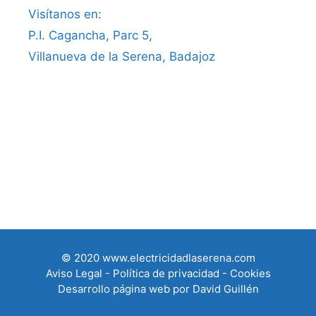
Visítanos en:
P.I. Cagancha, Parc 5,
Villanueva de la Serena, Badajoz
© 2020 www.electricidadlaserena.com
Aviso Legal
-
Política de privacidad
-
Cookies
Desarrollo página web por David Guillén