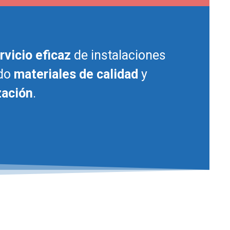
rvicio eficaz
de instalaciones
ndo
materiales de calidad
y
zación
.