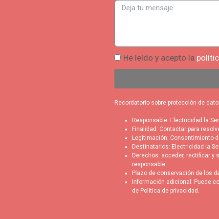
He leído y acepto la
políti
Recordatorio sobre protección de dato
Responsable: Electricidad la Ser
Finalidad: Contactar para resolv
Legitimación: Consentimiento de
Destinatarios: Electricidad la S
Derechos: acceder, rectificar y
responsable.
Plazo de conservación de los da
Información adicional: Puede co
de
Política de privacidad
.