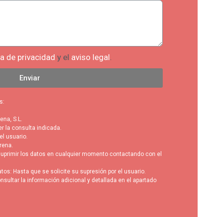
ca de privacidad
y el
aviso legal
.
Enviar
s:
ena, S.L.
er la consulta indicada.
l usuario.
erena.
 suprimir los datos en cualquier momento contactando con el
tos: Hasta que se solicite su supresión por el usuario.
nsultar la información adicional y detallada en el apartado