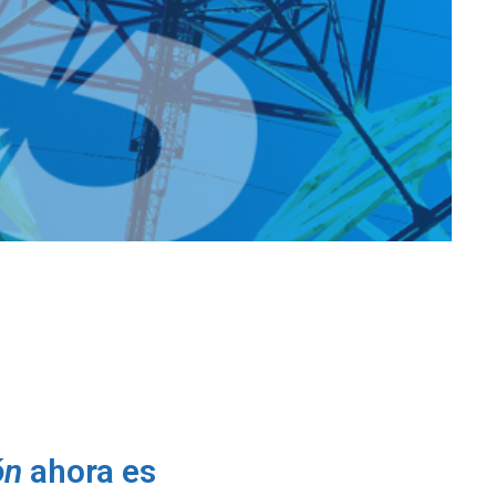
ón
ahora es