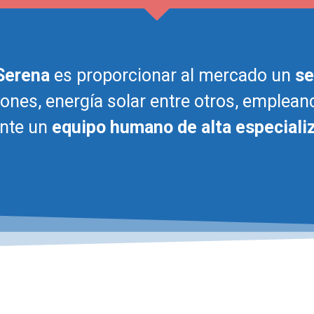
 Serena
es proporcionar al mercado un
se
iones, energía solar entre otros, emplea
nte un
equipo humano de alta especiali