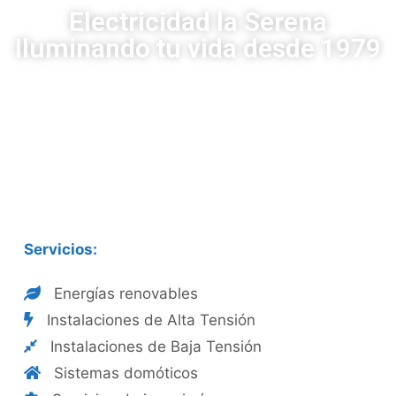
Electricidad la Serena
Iluminando tu vida desde 1979
Servicios:
Energías renovables
Instalaciones de Alta Tensión
Instalaciones de Baja Tensión
Sistemas domóticos